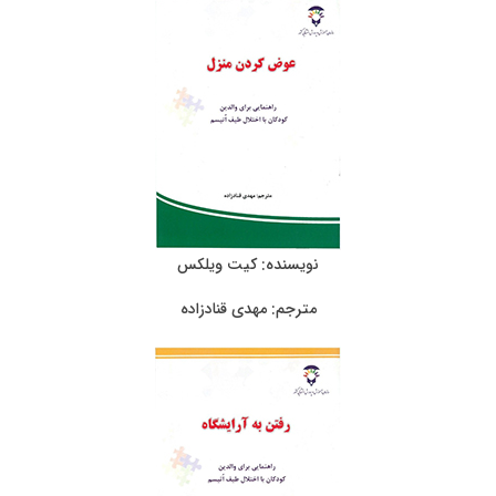
نویسنده: کیت ویلکس
مترجم: مهدی قنادزاده