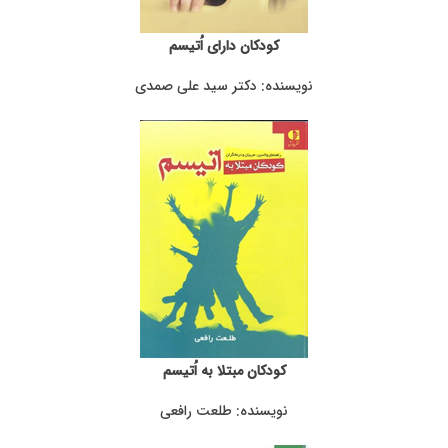
کودکان دارای اُتیسم
نویسنده: دکتر سید علی صمدی
کودکان مبتلا به اُتیسم
نویسنده: طلعت رافعی