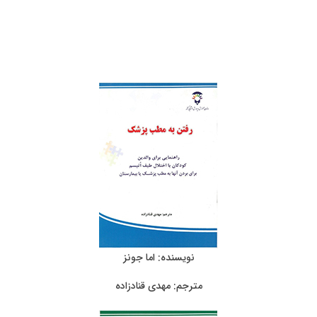
نویسنده: اما جونز
مترجم: مهدی قنادزاده