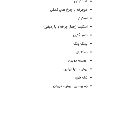
شنا کردن
دوچرخه با چرخ های کمکی
اسکوتر
اسکیت (چهار چرخه و یا ردیفی)
بدمینگتون
پینگ پنگ
بسکتبال
آهسته دویدن
پرش با ترامپولین
تیله بازی
راه پیمایی، پرش، دویدن