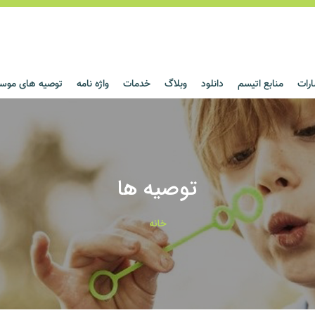
ارات
منابع اتیسم
دانلود
وبلاگ
خدمات
واژه نامه
توصیه های مو
بازی سر
بازی سر
بازی سر
بازی سر
توصیه ها
خانه