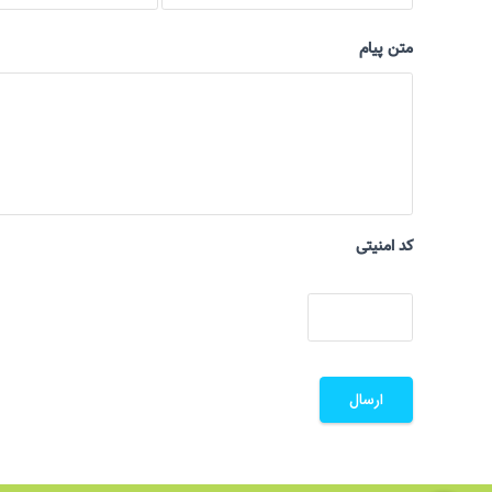
متن پیام
کد امنیتی