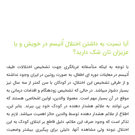
آیا نسبت به داشتن اختلال اُتیسم در خویش و یا
عزیزان تان شک دارید؟
با توجه به اینکه متأسفانه غربالگری جهت تشخیص اختلالات طیف
اُتیسم در معاینات دوره ای اطفال، به صورت روتین در ایران وجود نداشته
و از طرفی تشخیص این اختلال، در کودکان با سن کمتر از سه سال نیز
بسیار دشوار میباشد. در حالی که تشخیص زودهنگام و اقدامات درمانی به
موقع در آن بسیار مهم است. معمولا والدین، اولین اشخاصی هستند که
می توانند به علائم هشدار دهنده در کودک خود پی ببرند. بنابر این،
اطلاع از علائم هشدار دهنده توسط والدین حائز اهمیت میباشد. لازم به
تذکر است که وجود صرف این علائم، دلیل قاطع بر ابتلای کودک به این
اختلال نبوده ولی مشاهده آنها، دلیلی برای پیگیری بیشتر وضعیت