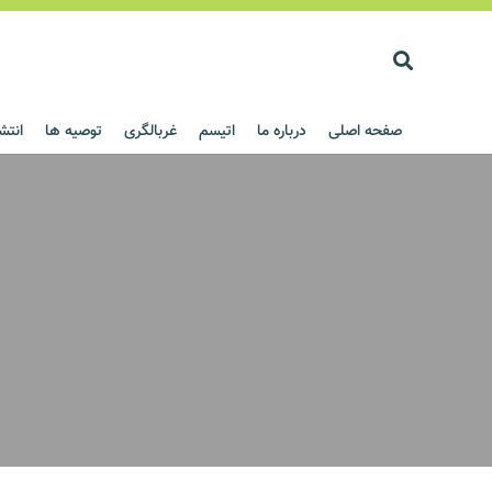
صفحه اصلی
درباره ما
اتیسم
غربالگری
توصیه ها
انتش