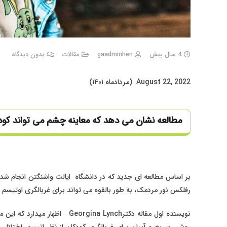
4 سال پیش
gaadminhen
مقالات
بدون دیدگاه
August 22, 2022 (مردادماه ۱۴۰۱)
مطالعه نشان می دهد که معاینه چشم می تواند کودکان
بر اساس مطالعه ای جدید که در دانشگاه ایالت واشنگتن انجام شد
رفلکس نور مردمک، به طور بالقوه می تواند برای غربالگری اوتیسم 
نویسنده اول مقاله دکترina Lynch
روشی سریع و آسان برای غربالگری کودکان از نظر اتیسم، اختلالی که