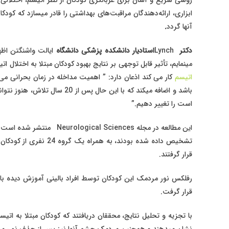
ابزاری، ارائه‌دهندگان مراقبت‌های بهداشتی را قادر میسازد که کود
آنها گردد
.
دکتر
Lynch
استادیار دانشکده پزشکی دانشگاه
مینمایم، تأثیر قابل توجهی بر نتایج بهبود کودکان مبتلا به اختلال 
اتیسم
کار می کند اذعان دارد: ” اهمیت مداخله در زمان بحرانی می 
باشد و اضافه میکند که با این 
است را تغییر دهیم.”
تشخیص داده شده بودند، ب
قرار گرفتند.
رفلکس نور مردمک این کودکان توسط افراد بالینی آموزش دیده ب
قرار گرفت.
با تجزیه و تحلیل نتایج، محققان دریافتند که کودکان مبتلا به ا
نشان میدهند و همچنین مردمک چشم آنها نیز پس از حذف نور، مدت 