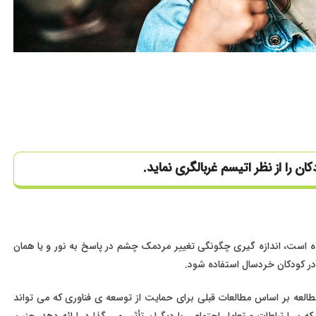
 را از نظر اتیسم غربالگری نماید.
ه است، اندازه گیری چگونگی تغییر مردمک چشم در پاسخ به نور و یا همان
در کودکان خردسال استفاده شود.
Georg اظهار میدارد که این مطالعه بر اساس مطالعات قبلی برای حمایت از توسعه ی فناوری که می تواند
 بر ارتباطات و تعامل اجتماعی با دیگران تأثیر می گذارد، ارائه دهد. چنین