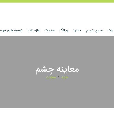
ارات
منابع اتیسم
دانلود
وبلاگ
خدمات
واژه نامه
توصیه های مو
بازی سر
بازی سر
بازی سر
بازی سر
معاینه چشم
خانه
/
مقالات