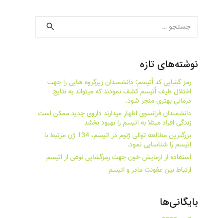
جستجو
برای:
نوشته‌های تازه
رمز گشایی کد اٌتیسم: دانشمندان زیرگروه هایی را جهت
اختلال طیف اٌتیسم کشف نمودند که میتواند به نتایج
درمانی بهتری منجر شود.
دانشمندان فرانسوی اظهار میدارند داروی جدید ممکن است
زندگی افراد مبتلا به اتیسم را بهبود بخشد
بزرگترین مطالعه توالی ژنوم در اتیسم، 134 ژن مرتبط با
اتیسم را شناسایی نمود.
استفاده از آزمایش خون جهت رمزگشایی نوعی از اتیسم
ارتباط بین عفونت مادر و اتیسم
بایگانی‌ها