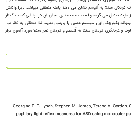
ک کودکان مبتلا به اٌتیسم نشان می دهد یافته منطقی میباشد، زیرا واکنش
ارند تعدیل می گردد و اعصاب جمجمه ای مجاور آن در توانایی کسب گفتار
تواند یکپارچگی این سیستم عصبی را بررسی نماید، لذا منطقی به نظر می
و غربالگری کودکان مبتلا به اٌتیسم و کودکان غیر مبتلا مورد آزمون قرار
Georgina T. F. Lynch, Stephen M. James, Teresa A. Cardon, 
pupillary light reflex measures for ASD using monocular pu