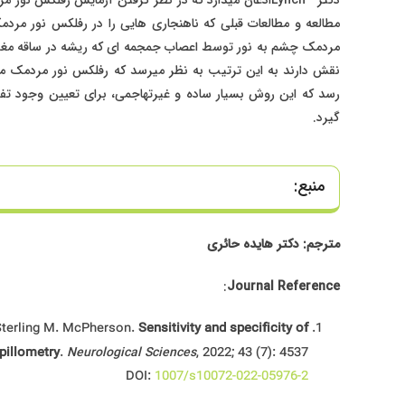
مطالعه و مطالعات قبلی که ناهنجاری هایی را در رفلکس نور مردم
مردمک چشم به نور توسط اعصاب جمجمه ای که ریشه در ساقه مغز د
نقش دارند به این ترتیب به نظر میرسد که رفلکس نور مردمک می
رسد که این روش بسیار ساده و غیرتهاجمی، برای تعیین وجود تفاوت 
گیرد.
منبع:
مترجم: دکتر هایده حائری
:
Journal Reference
Sterling M. McPherson.
Sensitivity and specificity of
Neurological Sciences
pillometry
.
, 2022; 43 (7): 4537
DOI:
1007/s10072-022-05976-2