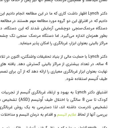
دکتر Lynch اظهار داشت کاری که ما در این مطالعه انجام د
دستگاه مردمک‌سنجی دوچشمی آزمایش شدند که این دستگاه، دست
بطور همزمان اندازه می‌گیرد. اما دستگاه مردمک سنجی تک چشمی، 
مراکز بالینی بعنوان ابزار، غربالگری را امکان پذیر مینماید.
4 ساله، در تعداد بیشتری از مراکز بالینی گسترش دهد. یافته های
نهایت بعنوان ابزار غربالگری معیاری را ارائه دهد که از آن برای تصم
طیف اٌتیسم استفاده شود.
کودک تا سن 8 سالگی
تشخیص نادرست داشته اند، لذا دسترسی به یک روش غربالگری 
بررسی آنها از لحاظ
علایم اتیسم
و اقدام به درمان اتیسم و مداخلات
دکتر Lynchاذعان میدارد که در نظر گرفتن آزمایش رفلکس 