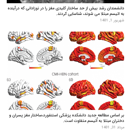
دانشمندان رشد بیش از حد ساختار کلیدی مغز را در نوزادانی که درآینده
به اتیسم مبتلا می شوند، شناسایی کردند.
شهریور 1, 1401
بر اساس مطالعه جدید دانشکده پزشکی استنفورد،ساختار مغز پسران و
دختران مبتلا به اٌتیسم متفاوت است.
مرداد 31, 1401