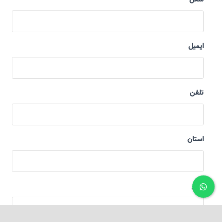
ایمیل
تلفن
استان
شهر