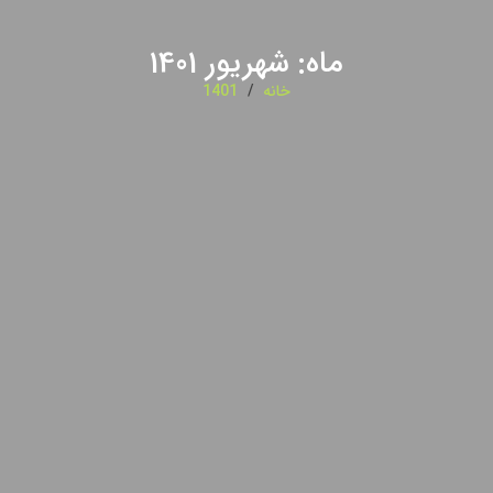
ماه:
شهریور 1401
خانه
/
1401