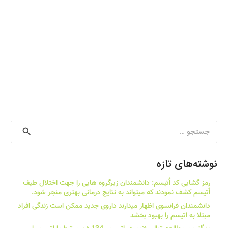
جستجو
برای:
نوشته‌های تازه
رمز گشایی کد اٌتیسم: دانشمندان زیرگروه هایی را جهت اختلال طیف
اٌتیسم کشف نمودند که میتواند به نتایج درمانی بهتری منجر شود.
دانشمندان فرانسوی اظهار میدارند داروی جدید ممکن است زندگی افراد
مبتلا به اتیسم را بهبود بخشد