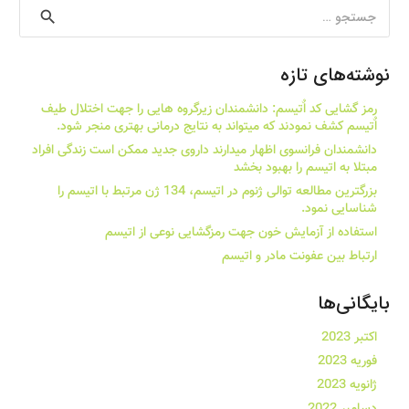
جستجو
برای:
نوشته‌های تازه
رمز گشایی کد اٌتیسم: دانشمندان زیرگروه هایی را جهت اختلال طیف
اٌتیسم کشف نمودند که میتواند به نتایج درمانی بهتری منجر شود.
دانشمندان فرانسوی اظهار میدارند داروی جدید ممکن است زندگی افراد
مبتلا به اتیسم را بهبود بخشد
بزرگترین مطالعه توالی ژنوم در اتیسم، 134 ژن مرتبط با اتیسم را
شناسایی نمود.
استفاده از آزمایش خون جهت رمزگشایی نوعی از اتیسم
ارتباط بین عفونت مادر و اتیسم
بایگانی‌ها
اکتبر 2023
فوریه 2023
ژانویه 2023
دسامبر 2022