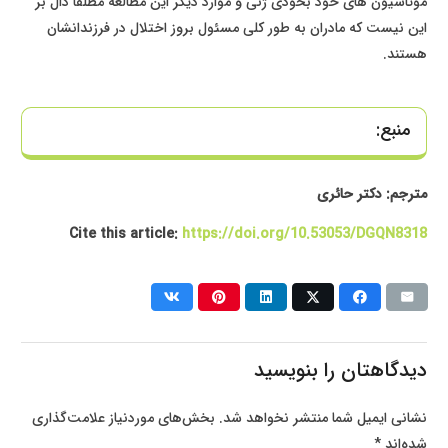
موتاسیون های خود بخودی ژنی و موارد دیگر این مطالعه مطلقاً دال بر
این نیست که مادران به طور کلی مسئول بروز اختلال در فرزندانشان
هستند.
منبع:
مترجم: دکتر حائری
Cite this article:
https://doi.org/10.53053/DGQN8318
دیدگاهتان را بنویسید
نشانی ایمیل شما منتشر نخواهد شد.
بخش‌های موردنیاز علامت‌گذاری
شده‌اند
*